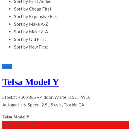
Sort by First Added
Sort by Cheap First
Sort by Expensive First
Sort by Make A-Z
Sort by Make Z-A
Sort by Old First
Sort by New First
New
Telsa Model Y
Stock#: 45098ES – 4 door, White, 2.5L, FWD,
Automatic 6-Speed, 2.5L 5 cyls, Florida CA
Telsa Model Y
PREÇO:
$85,000