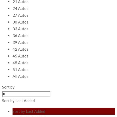
21 Autos
24 Autos
27 Autos
30 Autos
33 Autos
36 Autos
39 Autos
42 Autos
45 Autos
48 Autos
51 Autos
All Autos
Sort by
Sort by Last Added
Sort by Last Added