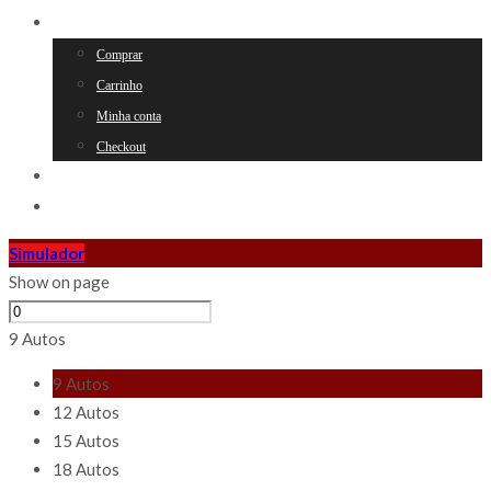
LOJA
Comprar
Carrinho
Minha conta
Checkout
NOVIDADES
CONTACTOS
Simulador
Show on page
9 Autos
9 Autos
12 Autos
15 Autos
18 Autos