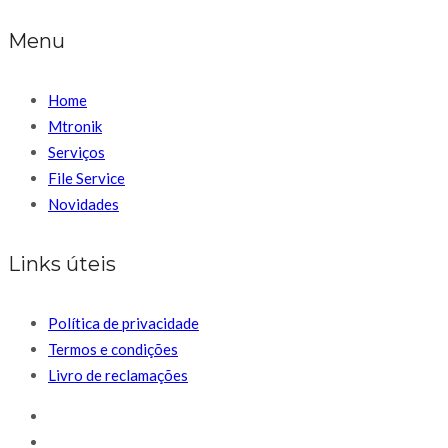
Menu
Home
Mtronik
Serviços
File Service
Novidades
Links úteis
Política de privacidade
Termos e condições
Livro de reclamações