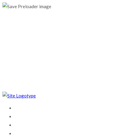
0%
Ligue-nos
+351 967 676 294
Email
geral@mtronik.pt
Horário
Seg - Sex 9:00 às 19:00
HOME
MTRONIK
SERVIÇOS
FILE SERVICE